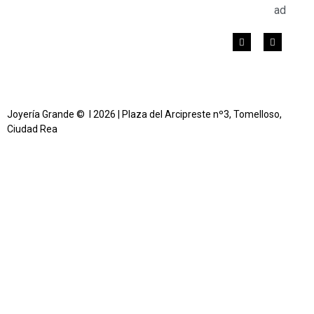
ad
Joyería Grande © l 2026 | Plaza del Arcipreste nº3, Tomelloso,
Ciudad Rea