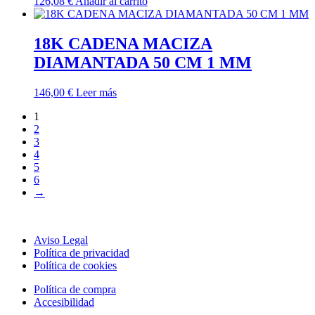
126,08
€
Añadir al carrito
18K CADENA MACIZA
DIAMANTADA 50 CM 1 MM
146,00
€
Leer más
1
2
3
4
5
6
→
Aviso Legal
Política de privacidad
Política de cookies
Política de compra
Accesibilidad