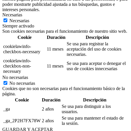
poder mostrarte publicidad ajustada a tus búsquedas, gustos e
intereses personales.
Necesarias
Necesarias
Siempre activado
Son cookies necesarias para el funcionamiento de nuestro sitio web.
Cookie
Duración
Descripción
Se usa para registrar la
cookielawinfo-
11 meses
aceptación del uso de cookies
checkbox-necessary
necesarias.
cookielawinfo-
Se usa para aceptar o denegar el
checkbox-non-
11 meses
uso de cookies innecesarias
necessary
No necesarias
No necesarias
Cookies que no son necesarias para el funcionamiento básico de la
página.
Cookie
Duración
Descripción
Se usa para distinguir a los
_ga
2 años
usuarios.
Se usa para mantener el estado de
_ga_2P2H7FX78W
2 años
la sesión.
GUARDAR Y ACEPTAR