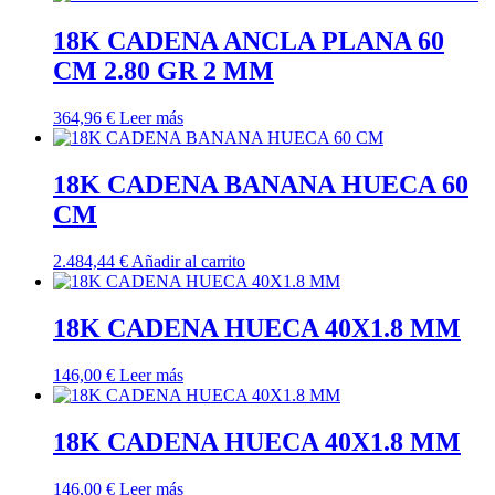
18K CADENA ANCLA PLANA 60
CM 2.80 GR 2 MM
364,96
€
Leer más
18K CADENA BANANA HUECA 60
CM
2.484,44
€
Añadir al carrito
18K CADENA HUECA 40X1.8 MM
146,00
€
Leer más
18K CADENA HUECA 40X1.8 MM
146,00
€
Leer más