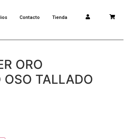
ios
Contacto
Tienda
LER ORO
 OSO TALLADO