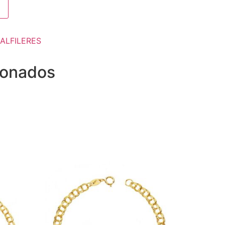
ALFILERES
ionados