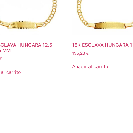
SCLAVA HUNGARA 12.5
18K ESCLAVA HUNGARA 1
5 MM
195,28
€
€
Añadir al carrito
al carrito