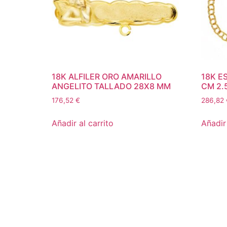
18K ALFILER ORO AMARILLO
18K E
ANGELITO TALLADO 28X8 MM
CM 2.
176,52
€
286,82
Añadir al carrito
Añadir 