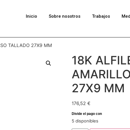
Inicio
Sobre nosotros
Trabajos
Med
 OSO TALLADO 27X9 MM
18K ALFI
AMARILLO
27X9 MM
176,52
€
5 disponibles