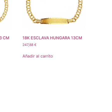
3 CM
18K ESCLAVA HUNGARA 13CM
247,88
€
Añadir al carrito