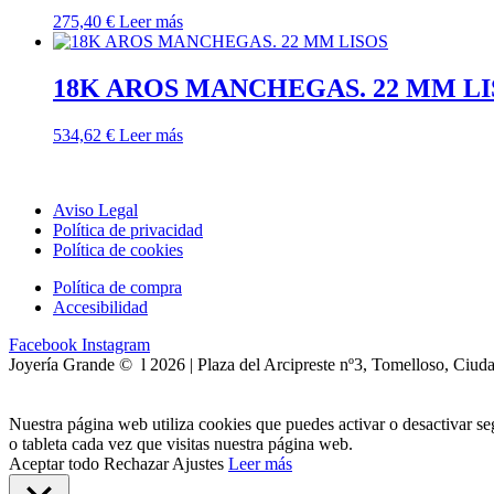
275,40
€
Leer más
18K AROS MANCHEGAS. 22 MM LI
534,62
€
Leer más
Aviso Legal
Política de privacidad
Política de cookies
Política de compra
Accesibilidad
Facebook
Instagram
Joyería Grande © l 2026 | Plaza del Arcipreste nº3, Tomelloso, Ciud
Nuestra página web utiliza cookies que puedes activar o desactivar s
o tableta cada vez que visitas nuestra página web.
Aceptar todo
Rechazar
Ajustes
Leer más