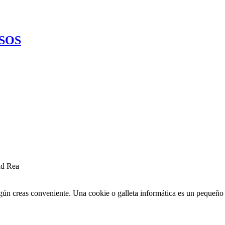
SOS
ad Rea
egún creas conveniente. Una cookie o galleta informática es un pequeñ