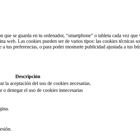
n que se guarda en tu ordenador, “smartphone” o tableta cada vez que v
ina web. Las cookies pueden ser de varios tipos: las cookies técnicas s
 a tus preferencias, o para poder mostrarte publicidad ajustada a tus bú
Descripción
rar la aceptación del uso de cookies necesarias.
r o denegar el uso de cookies innecesarias
gina.
esión.