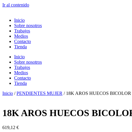
Ir al contenido
Inicio
Sobre nosotros
Trabajos
Medios
Contacto
Tienda
Inicio
Sobre nosotros
Trabajos
Medios
Contacto
Tienda
Inicio
/
PENDIENTES MUJER
/ 18K AROS HUECOS BICOLOR
18K AROS HUECOS BICOLO
619,12
€