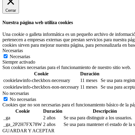
Cerrar
Nuestra página web utiliza cookies
Una cookie o galleta informática es un pequeño archivo de informació
pertenecen a empresas externas que prestan servicios para nuestra pág
cookies sirven para mejorar nuestra página, para personalizarla en base
Necesarias
Necesarias
Siempre activado
Son cookies necesarias para el funcionamiento de nuestro sitio web.
Cookie
Duración
cookielawinfo-checkbox-necessary
11 meses
Se usa para regist
cookielawinfo-checkbox-non-necessary
11 meses
Se usa para acepta
No necesarias
No necesarias
Cookies que no son necesarias para el funcionamiento básico de la pá
Cookie
Duración
Descripción
_ga
2 años
Se usa para distinguir a los usuarios.
_ga_2P2H7FX78W
2 años
Se usa para mantener el estado de la s
GUARDAR Y ACEPTAR