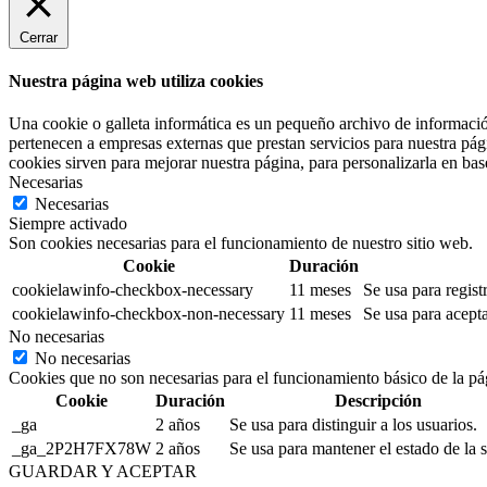
Cerrar
Nuestra página web utiliza cookies
Una cookie o galleta informática es un pequeño archivo de informació
pertenecen a empresas externas que prestan servicios para nuestra pág
cookies sirven para mejorar nuestra página, para personalizarla en base
Necesarias
Necesarias
Siempre activado
Son cookies necesarias para el funcionamiento de nuestro sitio web.
Cookie
Duración
cookielawinfo-checkbox-necessary
11 meses
Se usa para regist
cookielawinfo-checkbox-non-necessary
11 meses
Se usa para acepta
No necesarias
No necesarias
Cookies que no son necesarias para el funcionamiento básico de la pá
Cookie
Duración
Descripción
_ga
2 años
Se usa para distinguir a los usuarios.
_ga_2P2H7FX78W
2 años
Se usa para mantener el estado de la s
GUARDAR Y ACEPTAR