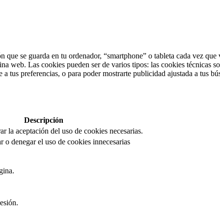
n que se guarda en tu ordenador, “smartphone” o tableta cada vez que v
ina web. Las cookies pueden ser de varios tipos: las cookies técnicas s
 a tus preferencias, o para poder mostrarte publicidad ajustada a tus bú
Descripción
rar la aceptación del uso de cookies necesarias.
r o denegar el uso de cookies innecesarias
gina.
esión.