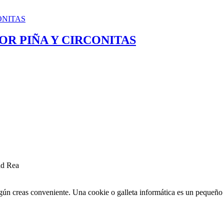
OR PIÑA Y CIRCONITAS
ad Rea
egún creas conveniente. Una cookie o galleta informática es un pequeñ