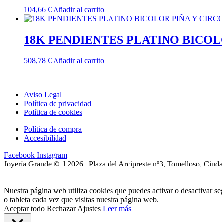
104,66
€
Añadir al carrito
18K PENDIENTES PLATINO BICOL
508,78
€
Añadir al carrito
Aviso Legal
Política de privacidad
Política de cookies
Política de compra
Accesibilidad
Facebook
Instagram
Joyería Grande © l 2026 | Plaza del Arcipreste nº3, Tomelloso, Ciud
Nuestra página web utiliza cookies que puedes activar o desactivar s
o tableta cada vez que visitas nuestra página web.
Aceptar todo
Rechazar
Ajustes
Leer más