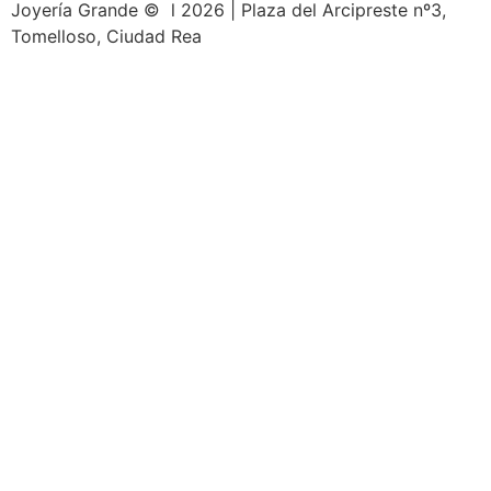
Joyería Grande © l 2026 | Plaza del Arcipreste nº3,
Tomelloso, Ciudad Rea