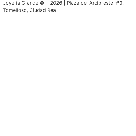
Joyería Grande © l 2026 | Plaza del Arcipreste nº3,
Tomelloso, Ciudad Rea