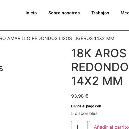
Inicio
Sobre nosotros
Trabajos
Med
ORO AMARILLO REDONDOS LISOS LIGEROS 14X2 MM
18K AROS
REDONDOS
s
14X2 MM
93,98
€
5 disponibles
Añadir al carrito