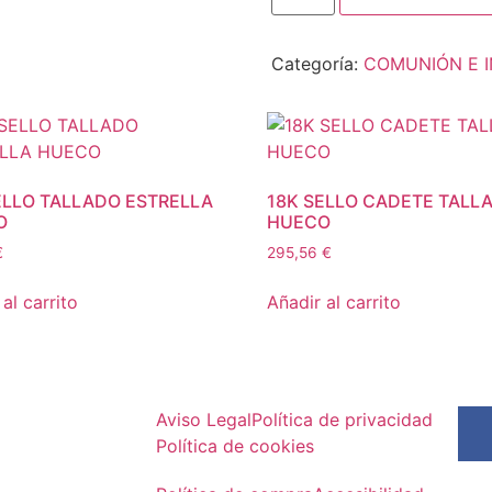
Categoría:
COMUNIÓN E I
ELLO TALLADO ESTRELLA
18K SELLO CADETE TALL
O
HUECO
€
295,56
€
al carrito
Añadir al carrito
Aviso Legal
Política de privacidad
Política de cookies