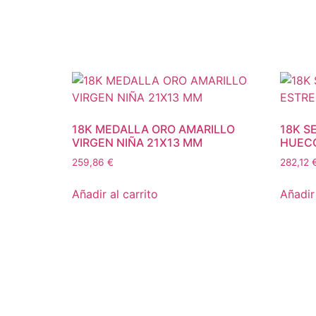
18K MEDALLA ORO AMARILLO
18K S
VIRGEN NIÑA 21X13 MM
HUEC
259,86
€
282,12
Añadir al carrito
Añadir 