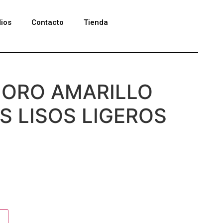
ios
Contacto
Tienda
 ORO AMARILLO
 LISOS LIGEROS