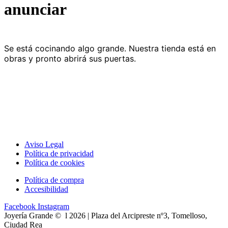
anunciar
Se está cocinando algo grande. Nuestra tienda está en
obras y pronto abrirá sus puertas.
Aviso Legal
Política de privacidad
Política de cookies
Política de compra
Accesibilidad
Facebook
Instagram
Joyería Grande © l 2026 | Plaza del Arcipreste nº3, Tomelloso,
Ciudad Rea