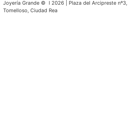
Joyería Grande © l 2026 | Plaza del Arcipreste nº3,
Tomelloso, Ciudad Rea