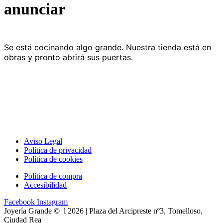
anunciar
Se está cocinando algo grande. Nuestra tienda está en
obras y pronto abrirá sus puertas.
Aviso Legal
Política de privacidad
Política de cookies
Política de compra
Accesibilidad
Facebook
Instagram
Joyería Grande © l 2026 | Plaza del Arcipreste nº3, Tomelloso,
Ciudad Rea