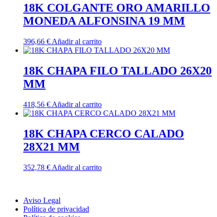
18K COLGANTE ORO AMARILLO
MONEDA ALFONSINA 19 MM
396,66
€
Añadir al carrito
18K CHAPA FILO TALLADO 26X20
MM
418,56
€
Añadir al carrito
18K CHAPA CERCO CALADO
28X21 MM
352,78
€
Añadir al carrito
Aviso Legal
Política de privacidad