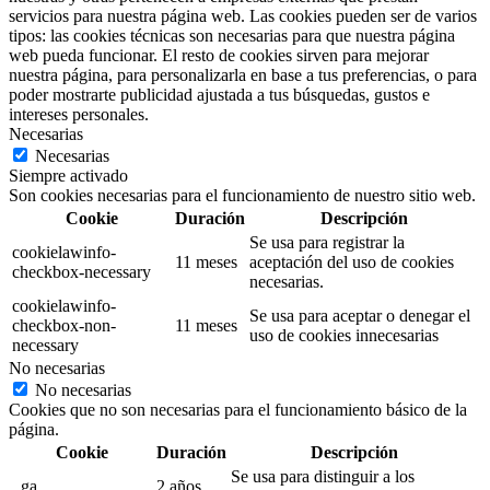
servicios para nuestra página web. Las cookies pueden ser de varios
tipos: las cookies técnicas son necesarias para que nuestra página
web pueda funcionar. El resto de cookies sirven para mejorar
nuestra página, para personalizarla en base a tus preferencias, o para
poder mostrarte publicidad ajustada a tus búsquedas, gustos e
intereses personales.
Necesarias
Necesarias
Siempre activado
Son cookies necesarias para el funcionamiento de nuestro sitio web.
Cookie
Duración
Descripción
Se usa para registrar la
cookielawinfo-
11 meses
aceptación del uso de cookies
checkbox-necessary
necesarias.
cookielawinfo-
Se usa para aceptar o denegar el
checkbox-non-
11 meses
uso de cookies innecesarias
necessary
No necesarias
No necesarias
Cookies que no son necesarias para el funcionamiento básico de la
página.
Cookie
Duración
Descripción
Se usa para distinguir a los
_ga
2 años