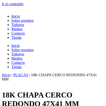
Ir al contenido
Inicio
Sobre nosotros
Trabajos
Medios
Contacto
Tienda
Inicio
Sobre nosotros
Trabajos
Medios
Contacto
Tienda
Inicio
/
PLACAS
/ 18K CHAPA CERCO REDONDO 47X41
MM
18K CHAPA CERCO
REDONDO 47X41 MM