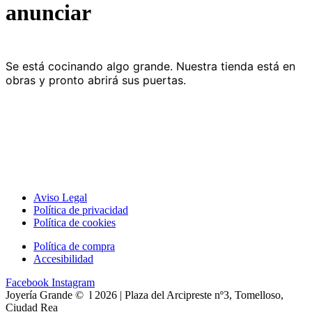
anunciar
Se está cocinando algo grande. Nuestra tienda está en
obras y pronto abrirá sus puertas.
Aviso Legal
Política de privacidad
Política de cookies
Política de compra
Accesibilidad
Facebook
Instagram
Joyería Grande © l 2026 | Plaza del Arcipreste nº3, Tomelloso,
Ciudad Rea