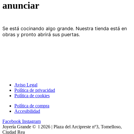
anunciar
Se está cocinando algo grande. Nuestra tienda está en
obras y pronto abrirá sus puertas.
Aviso Legal
Política de privacidad
Política de cookies
Política de compra
Accesibilidad
Facebook
Instagram
Joyería Grande © l 2026 | Plaza del Arcipreste nº3, Tomelloso,
Ciudad Rea