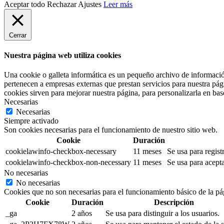
Aceptar todo
Rechazar
Ajustes
Leer más
Cerrar
Nuestra página web utiliza cookies
Una cookie o galleta informática es un pequeño archivo de informació
pertenecen a empresas externas que prestan servicios para nuestra pág
cookies sirven para mejorar nuestra página, para personalizarla en base
Necesarias
Necesarias
Siempre activado
Son cookies necesarias para el funcionamiento de nuestro sitio web.
Cookie
Duración
cookielawinfo-checkbox-necessary
11 meses
Se usa para regist
cookielawinfo-checkbox-non-necessary
11 meses
Se usa para acepta
No necesarias
No necesarias
Cookies que no son necesarias para el funcionamiento básico de la pá
Cookie
Duración
Descripción
_ga
2 años
Se usa para distinguir a los usuarios.