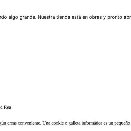
do algo grande. Nuestra tienda está en obras y pronto abr
ad Rea
egún creas conveniente. Una cookie o galleta informática es un pequeñ