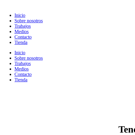
Ir
al
Inicio
contenido
Sobre nosotros
Trabajos
Medios
Contacto
Tienda
Inicio
Sobre nosotros
Trabajos
Medios
Contacto
Tienda
Ten