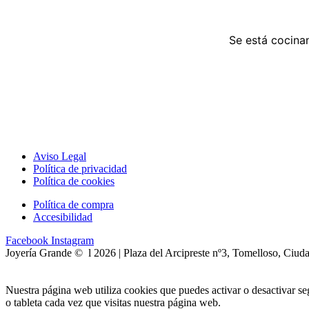
Se está cocinan
Aviso Legal
Política de privacidad
Política de cookies
Política de compra
Accesibilidad
Facebook
Instagram
Joyería Grande © l 2026 | Plaza del Arcipreste nº3, Tomelloso, Ciud
Nuestra página web utiliza cookies que puedes activar o desactivar s
o tableta cada vez que visitas nuestra página web.