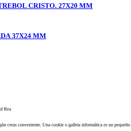
REBOL CRISTO. 27X20 MM
DA 37X24 MM
ad Rea
egún creas conveniente. Una cookie o galleta informática es un pequeñ