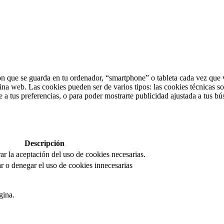
n que se guarda en tu ordenador, “smartphone” o tableta cada vez que v
ina web. Las cookies pueden ser de varios tipos: las cookies técnicas s
 a tus preferencias, o para poder mostrarte publicidad ajustada a tus bú
Descripción
rar la aceptación del uso de cookies necesarias.
r o denegar el uso de cookies innecesarias
gina.