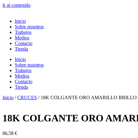
Ir al contenido
Inicio
Sobre nosotros
Trabajos
Medios
Contacto
Tienda
Inicio
Sobre nosotros
Trabajos
Medios
Contacto
Tienda
Inicio
/
CRUCES
/ 18K COLGANTE ORO AMARILLO BRILLO C
18K COLGANTE ORO AMARIL
86,58
€