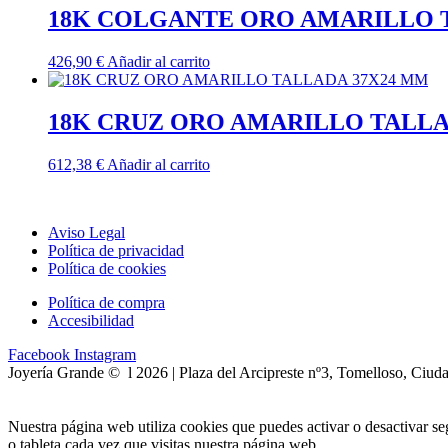
18K COLGANTE ORO AMARILLO T
426,90
€
Añadir al carrito
18K CRUZ ORO AMARILLO TALLA
612,38
€
Añadir al carrito
Aviso Legal
Política de privacidad
Política de cookies
Política de compra
Accesibilidad
Facebook
Instagram
Joyería Grande © l 2026 | Plaza del Arcipreste nº3, Tomelloso, Ciud
Nuestra página web utiliza cookies que puedes activar o desactivar s
o tableta cada vez que visitas nuestra página web.