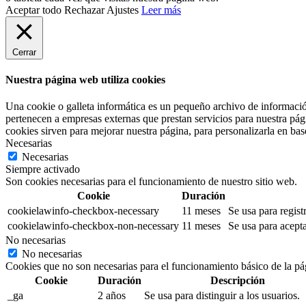
Aceptar todo
Rechazar
Ajustes
Leer más
Cerrar
Nuestra página web utiliza cookies
Una cookie o galleta informática es un pequeño archivo de informació
pertenecen a empresas externas que prestan servicios para nuestra pág
cookies sirven para mejorar nuestra página, para personalizarla en base
Necesarias
Necesarias
Siempre activado
Son cookies necesarias para el funcionamiento de nuestro sitio web.
Cookie
Duración
cookielawinfo-checkbox-necessary
11 meses
Se usa para regist
cookielawinfo-checkbox-non-necessary
11 meses
Se usa para acepta
No necesarias
No necesarias
Cookies que no son necesarias para el funcionamiento básico de la pá
Cookie
Duración
Descripción
_ga
2 años
Se usa para distinguir a los usuarios.