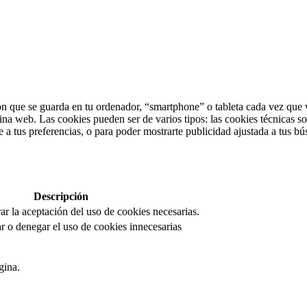
n que se guarda en tu ordenador, “smartphone” o tableta cada vez que v
ina web. Las cookies pueden ser de varios tipos: las cookies técnicas s
 a tus preferencias, o para poder mostrarte publicidad ajustada a tus bú
Descripción
rar la aceptación del uso de cookies necesarias.
r o denegar el uso de cookies innecesarias
gina.