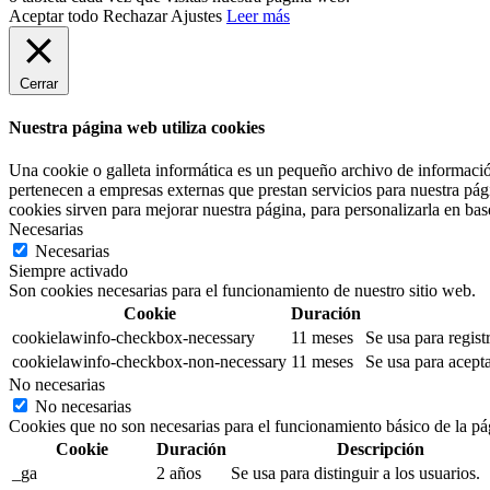
Aceptar todo
Rechazar
Ajustes
Leer más
Cerrar
Nuestra página web utiliza cookies
Una cookie o galleta informática es un pequeño archivo de informació
pertenecen a empresas externas que prestan servicios para nuestra pág
cookies sirven para mejorar nuestra página, para personalizarla en base
Necesarias
Necesarias
Siempre activado
Son cookies necesarias para el funcionamiento de nuestro sitio web.
Cookie
Duración
cookielawinfo-checkbox-necessary
11 meses
Se usa para regist
cookielawinfo-checkbox-non-necessary
11 meses
Se usa para acepta
No necesarias
No necesarias
Cookies que no son necesarias para el funcionamiento básico de la pá
Cookie
Duración
Descripción
_ga
2 años
Se usa para distinguir a los usuarios.