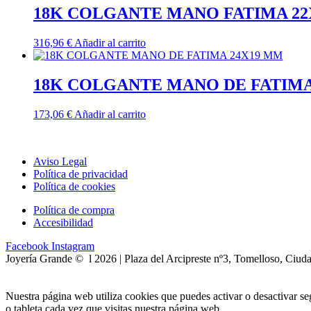
18K COLGANTE MANO FATIMA 2
316,96
€
Añadir al carrito
18K COLGANTE MANO DE FATIMA
173,06
€
Añadir al carrito
Aviso Legal
Política de privacidad
Política de cookies
Política de compra
Accesibilidad
Facebook
Instagram
Joyería Grande © l 2026 | Plaza del Arcipreste nº3, Tomelloso, Ciud
Nuestra página web utiliza cookies que puedes activar o desactivar s
o tableta cada vez que visitas nuestra página web.