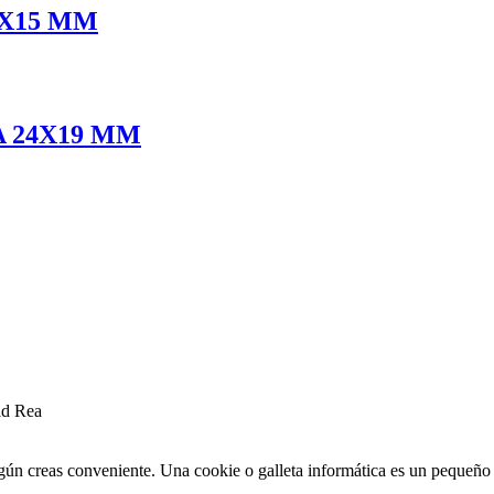
2X15 MM
 24X19 MM
ad Rea
egún creas conveniente. Una cookie o galleta informática es un pequeñ