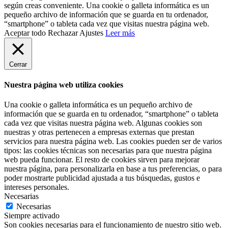
según creas conveniente. Una cookie o galleta informática es un
pequeño archivo de información que se guarda en tu ordenador,
“smartphone” o tableta cada vez que visitas nuestra página web.
Aceptar todo
Rechazar
Ajustes
Leer más
Cerrar
Nuestra página web utiliza cookies
Una cookie o galleta informática es un pequeño archivo de
información que se guarda en tu ordenador, “smartphone” o tableta
cada vez que visitas nuestra página web. Algunas cookies son
nuestras y otras pertenecen a empresas externas que prestan
servicios para nuestra página web. Las cookies pueden ser de varios
tipos: las cookies técnicas son necesarias para que nuestra página
web pueda funcionar. El resto de cookies sirven para mejorar
nuestra página, para personalizarla en base a tus preferencias, o para
poder mostrarte publicidad ajustada a tus búsquedas, gustos e
intereses personales.
Necesarias
Necesarias
Siempre activado
Son cookies necesarias para el funcionamiento de nuestro sitio web.