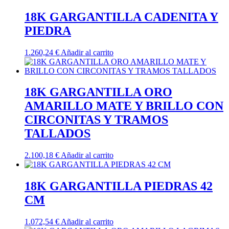
18K GARGANTILLA CADENITA Y
PIEDRA
1.260,24
€
Añadir al carrito
18K GARGANTILLA ORO
AMARILLO MATE Y BRILLO CON
CIRCONITAS Y TRAMOS
TALLADOS
2.100,18
€
Añadir al carrito
18K GARGANTILLA PIEDRAS 42
CM
1.072,54
€
Añadir al carrito