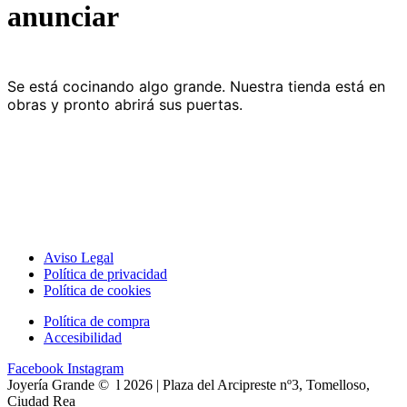
anunciar
Se está cocinando algo grande. Nuestra tienda está en
obras y pronto abrirá sus puertas.
Aviso Legal
Política de privacidad
Política de cookies
Política de compra
Accesibilidad
Facebook
Instagram
Joyería Grande © l 2026 | Plaza del Arcipreste nº3, Tomelloso,
Ciudad Rea