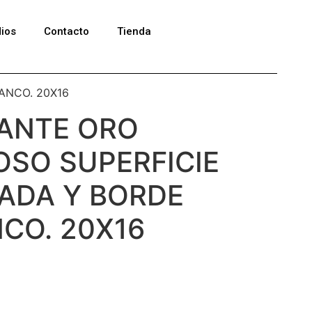
ios
Contacto
Tienda
ANCO. 20X16
ANTE ORO
OSO SUPERFICIE
ADA Y BORDE
CO. 20X16