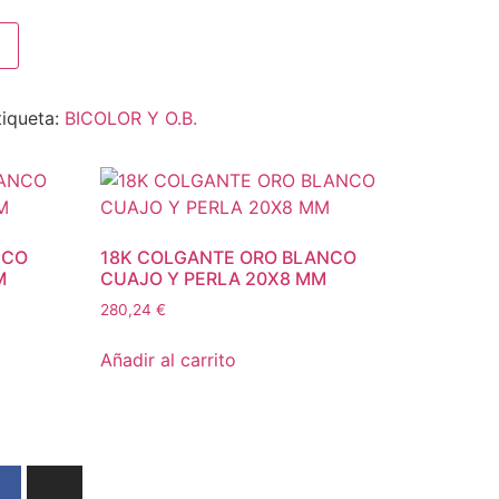
tiqueta:
BICOLOR Y O.B.
NCO
18K COLGANTE ORO BLANCO
M
CUAJO Y PERLA 20X8 MM
280,24
€
Añadir al carrito