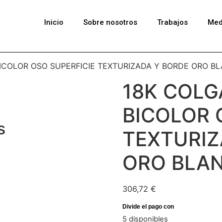
Inicio
Sobre nosotros
Trabajos
Med
ICOLOR OSO SUPERFICIE TEXTURIZADA Y BORDE ORO BL
18K COLG
BICOLOR 
s
TEXTURIZ
ORO BLAN
306,72
€
5 disponibles