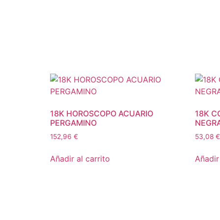
18K HOROSCOPO ACUARIO
18K C
PERGAMINO
NEGRA
152,96
€
53,08
€
Añadir al carrito
Añadir 