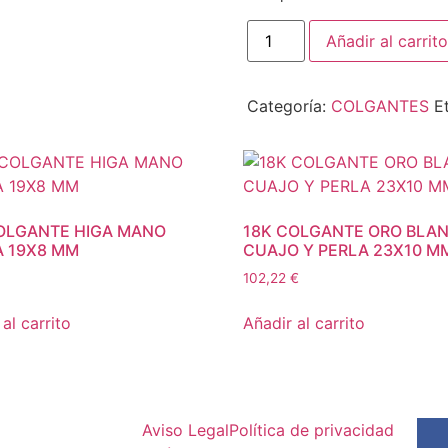
Añadir al carrito
Categoría:
COLGANTES
E
OLGANTE HIGA MANO
18K COLGANTE ORO BLA
 19X8 MM
CUAJO Y PERLA 23X10 M
102,22
€
al carrito
Añadir al carrito
Aviso Legal
Política de privacidad