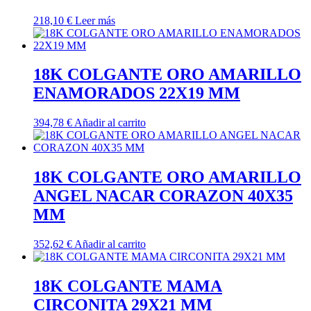
218,10
€
Leer más
18K COLGANTE ORO AMARILLO
ENAMORADOS 22X19 MM
394,78
€
Añadir al carrito
18K COLGANTE ORO AMARILLO
ANGEL NACAR CORAZON 40X35
MM
352,62
€
Añadir al carrito
18K COLGANTE MAMA
CIRCONITA 29X21 MM