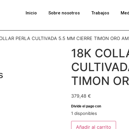
Inicio
Sobre nosotros
Trabajos
Med
COLLAR PERLA CULTIVADA 5.5 MM CIERRE TIMON ORO AM
18K COLL
CULTIVAD
s
TIMON OR
379,48
€
1 disponibles
Añadir al carrito