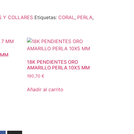
S Y COLLARES
Etiquetas:
CORAL
,
PERLA
,
7 MM
18K PENDIENTES ORO
AMARILLO PERLA 10X5 MM
190,70
€
Añadir al carrito