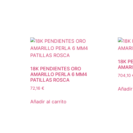
18K P
AMARI
18K PENDIENTES ORO
AMARILLO PERLA 6 MM4
704,10
PATILLAS ROSCA
Añadir 
72,16
€
Añadir al carrito