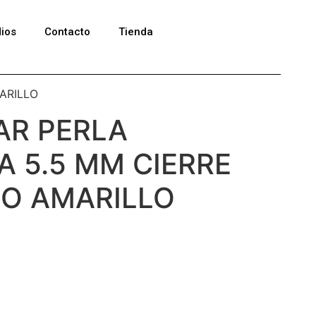
ios
Contacto
Tienda
ARILLO
AR PERLA
A 5.5 MM CIERRE
O AMARILLO