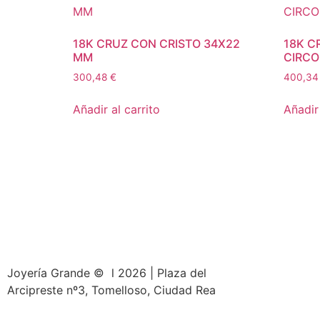
18K CRUZ CON CRISTO 34X22
18K C
MM
CIRCO
300,48
€
400,3
Añadir al carrito
Añadir 
Joyería Grande © l 2026 | Plaza del
Arcipreste nº3, Tomelloso, Ciudad Rea