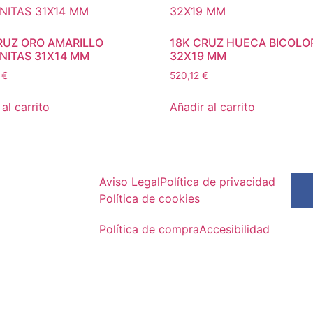
RUZ ORO AMARILLO
18K CRUZ HUECA BICOLO
NITAS 31X14 MM
32X19 MM
4
€
520,12
€
al carrito
Añadir al carrito
Aviso Legal
Política de privacidad
Política de cookies
Política de compra
Accesibilidad