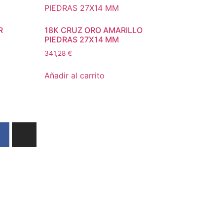
R
18K CRUZ ORO AMARILLO
PIEDRAS 27X14 MM
341,28
€
Añadir al carrito