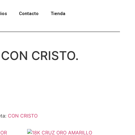
ios
Contacto
Tienda
 CON CRISTO.
M
eta:
CON CRISTO