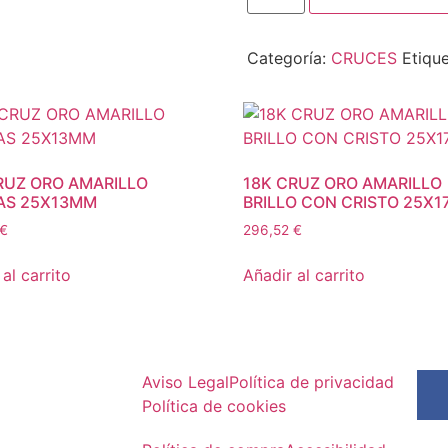
Categoría:
CRUCES
Etiqu
RUZ ORO AMARILLO
18K CRUZ ORO AMARILLO
AS 25X13MM
BRILLO CON CRISTO 25X1
€
296,52
€
al carrito
Añadir al carrito
Aviso Legal
Política de privacidad
Política de cookies