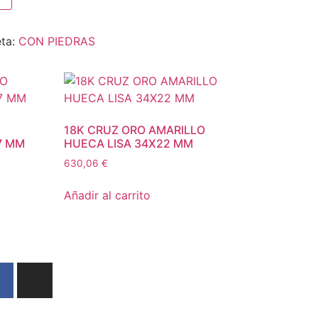
eta:
CON PIEDRAS
18K CRUZ ORO AMARILLO
7 MM
HUECA LISA 34X22 MM
630,06
€
Añadir al carrito