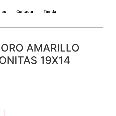
ios
Contacto
Tienda
 ORO AMARILLO
ONITAS 19X14