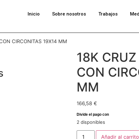
Inicio
Sobre nosotros
Trabajos
Med
 CON CIRCONITAS 19X14 MM
18K CRUZ
CON CIRC
s
MM
166,58
€
2 disponibles
Añadir al carrito