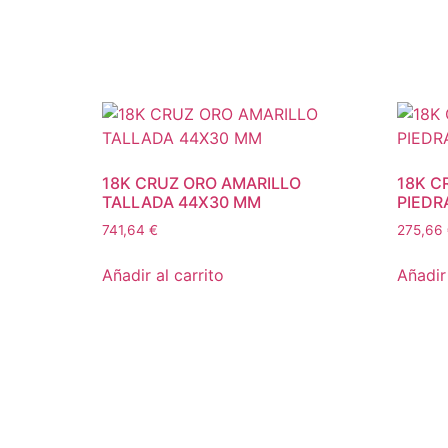
18K CRUZ ORO AMARILLO
18K C
TALLADA 44X30 MM
PIEDR
741,64
€
275,66
Añadir al carrito
Añadir 