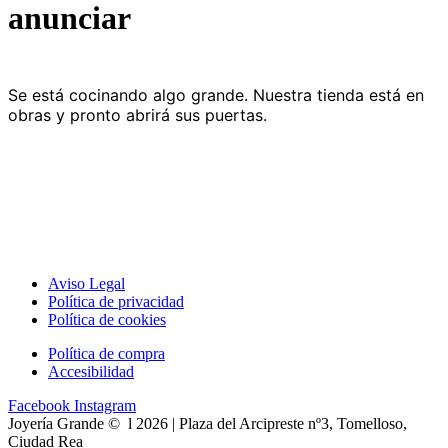
anunciar
Se está cocinando algo grande. Nuestra tienda está en
obras y pronto abrirá sus puertas.
Aviso Legal
Política de privacidad
Política de cookies
Política de compra
Accesibilidad
Facebook
Instagram
Joyería Grande © l 2026 | Plaza del Arcipreste nº3, Tomelloso,
Ciudad Rea