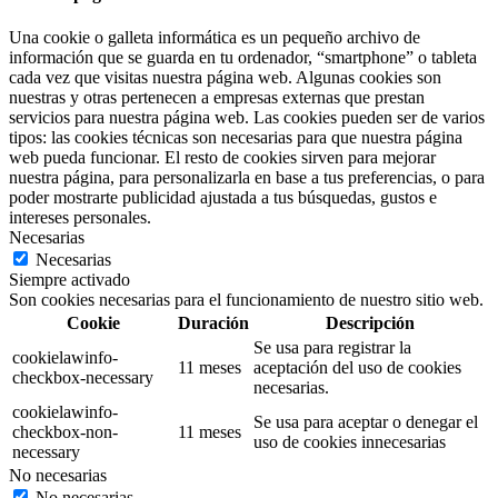
Una cookie o galleta informática es un pequeño archivo de
información que se guarda en tu ordenador, “smartphone” o tableta
cada vez que visitas nuestra página web. Algunas cookies son
nuestras y otras pertenecen a empresas externas que prestan
servicios para nuestra página web. Las cookies pueden ser de varios
tipos: las cookies técnicas son necesarias para que nuestra página
web pueda funcionar. El resto de cookies sirven para mejorar
nuestra página, para personalizarla en base a tus preferencias, o para
poder mostrarte publicidad ajustada a tus búsquedas, gustos e
intereses personales.
Necesarias
Necesarias
Siempre activado
Son cookies necesarias para el funcionamiento de nuestro sitio web.
Cookie
Duración
Descripción
Se usa para registrar la
cookielawinfo-
11 meses
aceptación del uso de cookies
checkbox-necessary
necesarias.
cookielawinfo-
Se usa para aceptar o denegar el
checkbox-non-
11 meses
uso de cookies innecesarias
necessary
No necesarias
No necesarias