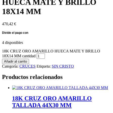
HUECA MATE Y BRILLO
18X14 MM
470,42
€
4 disponibles
18K CRUZ ORO AMARILLO HUECA MATE Y BRILLO
18X14 MM cantidad
Añadir al carrito
Categoría:
CRUCES
Etiqueta:
SIN CRISTO
Productos relacionados
18K CRUZ ORO AMARILLO
TALLADA 44X30 MM