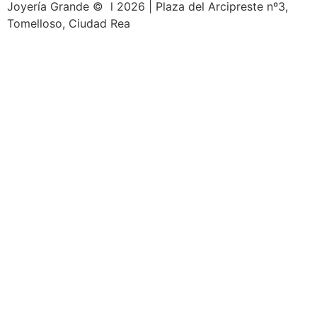
Joyería Grande © l 2026 | Plaza del Arcipreste nº3,
Tomelloso, Ciudad Rea