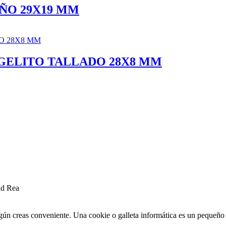
ÑO 29X19 MM
GELITO TALLADO 28X8 MM
ad Rea
egún creas conveniente. Una cookie o galleta informática es un pequeñ