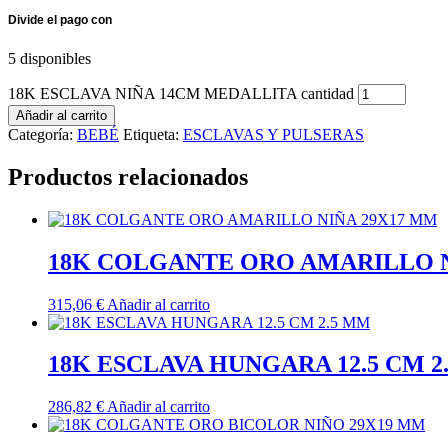
5 disponibles
18K ESCLAVA NIÑA 14CM MEDALLITA cantidad
Añadir al carrito
Categoría:
BEBÉ
Etiqueta:
ESCLAVAS Y PULSERAS
Productos relacionados
18K COLGANTE ORO AMARILLO N
315,06
€
Añadir al carrito
18K ESCLAVA HUNGARA 12.5 CM 2
286,82
€
Añadir al carrito