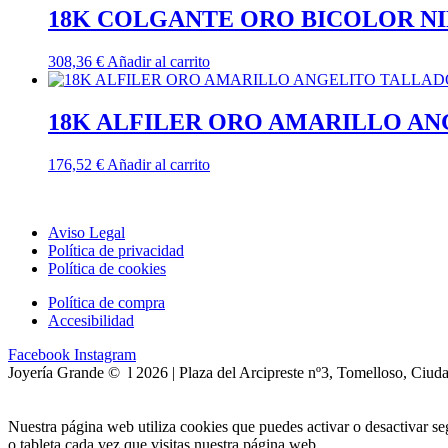
18K COLGANTE ORO BICOLOR NI
308,36
€
Añadir al carrito
18K ALFILER ORO AMARILLO AN
176,52
€
Añadir al carrito
Aviso Legal
Política de privacidad
Política de cookies
Política de compra
Accesibilidad
Facebook
Instagram
Joyería Grande © l 2026 | Plaza del Arcipreste nº3, Tomelloso, Ciud
Nuestra página web utiliza cookies que puedes activar o desactivar s
o tableta cada vez que visitas nuestra página web.