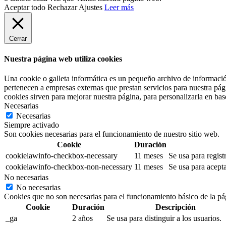
Aceptar todo
Rechazar
Ajustes
Leer más
Cerrar
Nuestra página web utiliza cookies
Una cookie o galleta informática es un pequeño archivo de informació
pertenecen a empresas externas que prestan servicios para nuestra pág
cookies sirven para mejorar nuestra página, para personalizarla en base
Necesarias
Necesarias
Siempre activado
Son cookies necesarias para el funcionamiento de nuestro sitio web.
Cookie
Duración
cookielawinfo-checkbox-necessary
11 meses
Se usa para regist
cookielawinfo-checkbox-non-necessary
11 meses
Se usa para acepta
No necesarias
No necesarias
Cookies que no son necesarias para el funcionamiento básico de la pá
Cookie
Duración
Descripción
_ga
2 años
Se usa para distinguir a los usuarios.