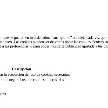
n que se guarda en tu ordenador, “smartphone” o tableta cada vez que v
ina web. Las cookies pueden ser de varios tipos: las cookies técnicas s
 a tus preferencias, o para poder mostrarte publicidad ajustada a tus bú
Descripción
rar la aceptación del uso de cookies necesarias.
r o denegar el uso de cookies innecesarias
gina.