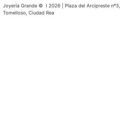
Joyería Grande © l 2026 | Plaza del Arcipreste nº3,
Tomelloso, Ciudad Rea