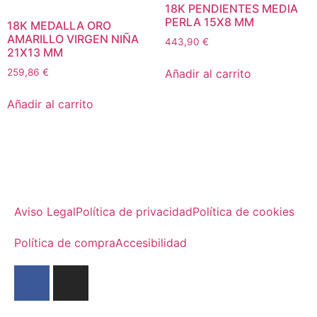
18K PENDIENTES MEDIA
PERLA 15X8 MM
18K MEDALLA ORO
AMARILLO VIRGEN NIÑA
443,90
€
21X13 MM
Añadir al carrito
259,86
€
Añadir al carrito
Aviso Legal
Política de privacidad
Política de cookies
Política de compra
Accesibilidad