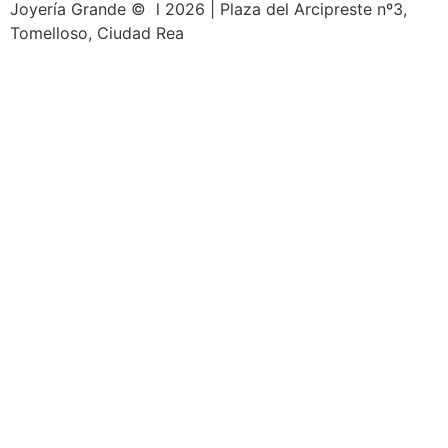
Joyería Grande © l 2026 | Plaza del Arcipreste nº3,
Tomelloso, Ciudad Rea