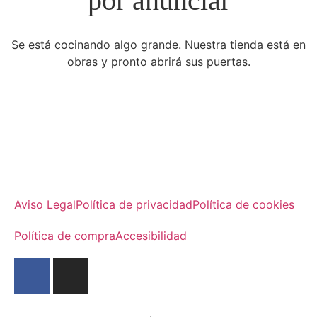
por anunciar
Se está cocinando algo grande. Nuestra tienda está en
obras y pronto abrirá sus puertas.
Aviso Legal
Política de privacidad
Política de cookies
Política de compra
Accesibilidad