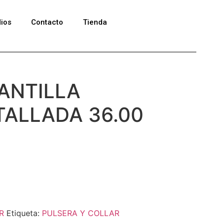
ios
Contacto
Tienda
ANTILLA
TALLADA 36.00
R
Etiqueta:
PULSERA Y COLLAR