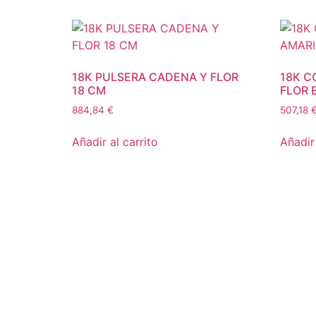
18K PULSERA CADENA Y FLOR
18K C
18 CM
FLOR 
884,84
€
507,18
Añadir al carrito
Añadir 