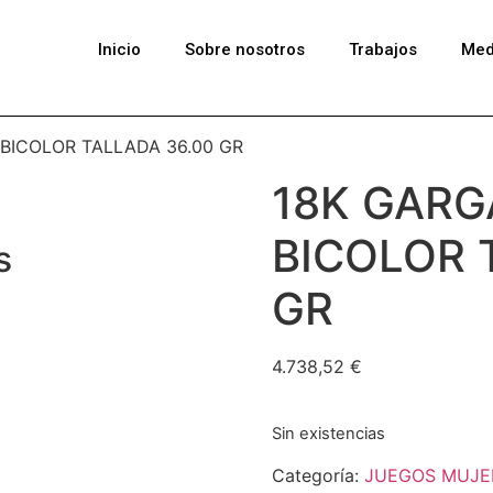
Inicio
Sobre nosotros
Trabajos
Med
 BICOLOR TALLADA 36.00 GR
18K GARG
BICOLOR 
s
GR
4.738,52
€
Sin existencias
Categoría:
JUEGOS MUJE