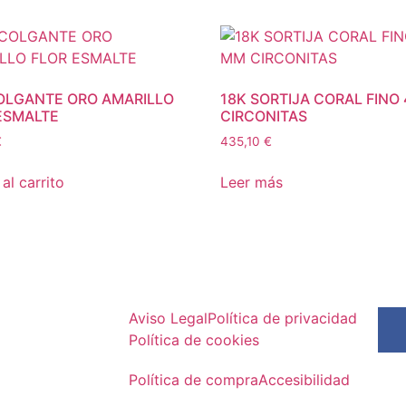
OLGANTE ORO AMARILLO
18K SORTIJA CORAL FINO
ESMALTE
CIRCONITAS
€
435,10
€
al carrito
Leer más
Aviso Legal
Política de privacidad
Política de cookies
Política de compra
Accesibilidad