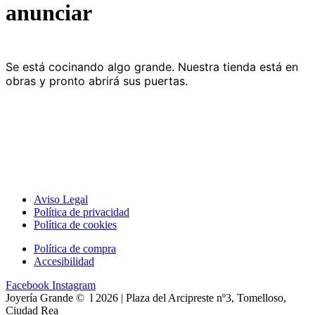
anunciar
Se está cocinando algo grande. Nuestra tienda está en
obras y pronto abrirá sus puertas.
Aviso Legal
Política de privacidad
Política de cookies
Política de compra
Accesibilidad
Facebook
Instagram
Joyería Grande © l 2026 | Plaza del Arcipreste nº3, Tomelloso,
Ciudad Rea