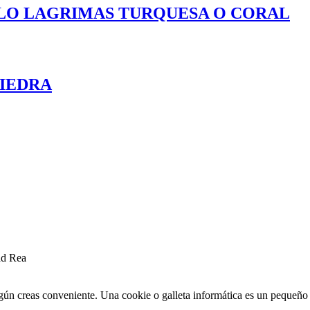
LO LAGRIMAS TURQUESA O CORAL
PIEDRA
ad Rea
egún creas conveniente. Una cookie o galleta informática es un pequeñ