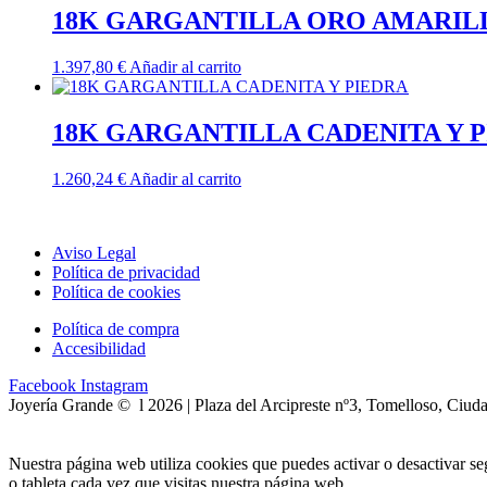
18K GARGANTILLA ORO AMARIL
1.397,80
€
Añadir al carrito
18K GARGANTILLA CADENITA Y 
1.260,24
€
Añadir al carrito
Aviso Legal
Política de privacidad
Política de cookies
Política de compra
Accesibilidad
Facebook
Instagram
Joyería Grande © l 2026 | Plaza del Arcipreste nº3, Tomelloso, Ciud
Nuestra página web utiliza cookies que puedes activar o desactivar s
o tableta cada vez que visitas nuestra página web.