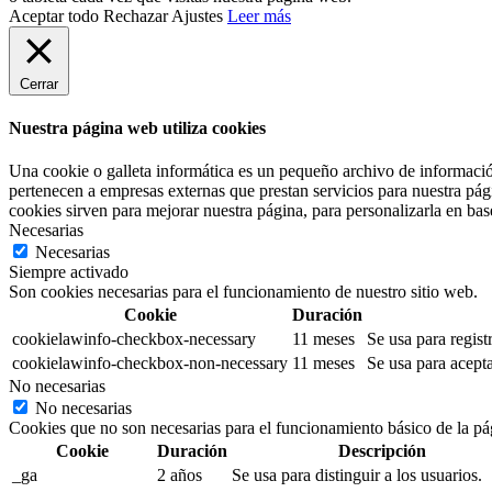
Aceptar todo
Rechazar
Ajustes
Leer más
Cerrar
Nuestra página web utiliza cookies
Una cookie o galleta informática es un pequeño archivo de informació
pertenecen a empresas externas que prestan servicios para nuestra pág
cookies sirven para mejorar nuestra página, para personalizarla en base
Necesarias
Necesarias
Siempre activado
Son cookies necesarias para el funcionamiento de nuestro sitio web.
Cookie
Duración
cookielawinfo-checkbox-necessary
11 meses
Se usa para regist
cookielawinfo-checkbox-non-necessary
11 meses
Se usa para acepta
No necesarias
No necesarias
Cookies que no son necesarias para el funcionamiento básico de la pá
Cookie
Duración
Descripción
_ga
2 años
Se usa para distinguir a los usuarios.