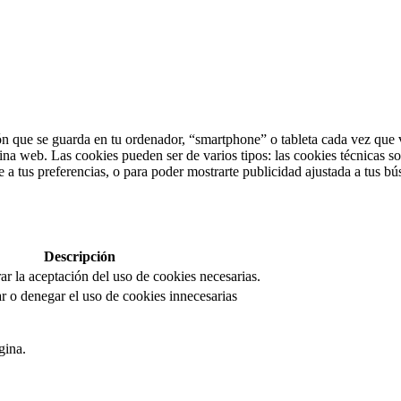
n que se guarda en tu ordenador, “smartphone” o tableta cada vez que v
ina web. Las cookies pueden ser de varios tipos: las cookies técnicas s
 a tus preferencias, o para poder mostrarte publicidad ajustada a tus bú
Descripción
rar la aceptación del uso de cookies necesarias.
r o denegar el uso de cookies innecesarias
gina.