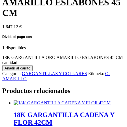
AMARILLO ESLABONES 45
CM
1.647,12
€
1 disponibles
18K GARGANTILLA ORO AMARILLO ESLABONES 45 CM
cantidad
Añadir al carrito
Categoría:
GARGANTILLAS Y COLLARES
Etiqueta:
O.
AMARILLO
Productos relacionados
18K GARGANTILLA CADENA Y
FLOR 42CM