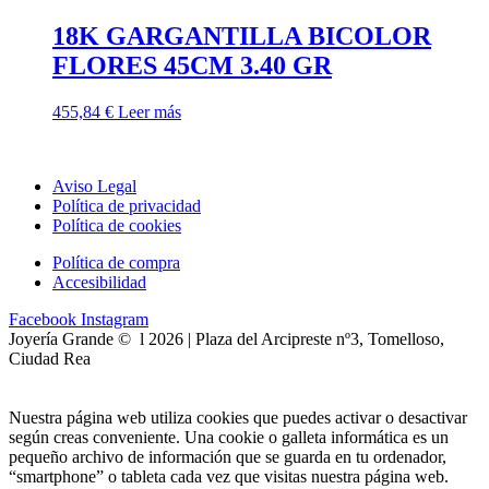
18K GARGANTILLA BICOLOR
FLORES 45CM 3.40 GR
455,84
€
Leer más
Aviso Legal
Política de privacidad
Política de cookies
Política de compra
Accesibilidad
Facebook
Instagram
Joyería Grande © l 2026 | Plaza del Arcipreste nº3, Tomelloso,
Ciudad Rea
Nuestra página web utiliza cookies que puedes activar o desactivar
según creas conveniente. Una cookie o galleta informática es un
pequeño archivo de información que se guarda en tu ordenador,
“smartphone” o tableta cada vez que visitas nuestra página web.