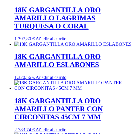
18K GARGANTILLA ORO
AMARILLO LAGRIMAS
TURQUESA O CORAL
1.397,80
€
Añadir al carrito
18K GARGANTILLA ORO
AMARILLO ESLABONES
1.320,56
€
Añadir al carrito
18K GARGANTILLA ORO
AMARILLO PANTER CON
CIRCONITAS 45CM 7 MM
2.783,74
€
Añadir al carrito