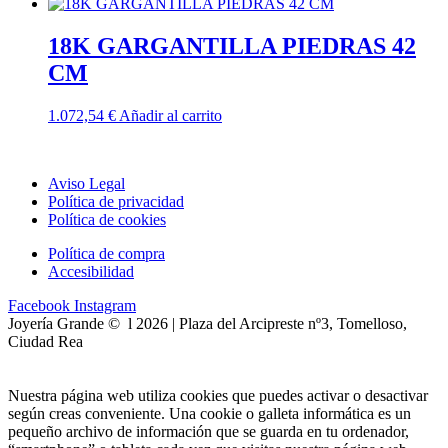
18K GARGANTILLA PIEDRAS 42
CM
1.072,54
€
Añadir al carrito
Aviso Legal
Política de privacidad
Política de cookies
Política de compra
Accesibilidad
Facebook
Instagram
Joyería Grande © l 2026 | Plaza del Arcipreste nº3, Tomelloso,
Ciudad Rea
Nuestra página web utiliza cookies que puedes activar o desactivar
según creas conveniente. Una cookie o galleta informática es un
pequeño archivo de información que se guarda en tu ordenador,