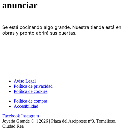
anunciar
Se está cocinando algo grande. Nuestra tienda está en
obras y pronto abrirá sus puertas.
Aviso Legal
Política de privacidad
Política de cookies
Política de compra
Accesibilidad
Facebook
Instagram
Joyería Grande © l 2026 | Plaza del Arcipreste nº3, Tomelloso,
Ciudad Rea