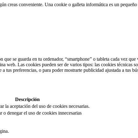
egún creas conveniente. Una cookie o galleta informática es un pequeñ
n que se guarda en tu ordenador, “smartphone” o tableta cada vez que v
ina web. Las cookies pueden ser de varios tipos: las cookies técnicas s
 a tus preferencias, o para poder mostrarte publicidad ajustada a tus bú
Descripción
rar la aceptación del uso de cookies necesarias.
r o denegar el uso de cookies innecesarias
gina.