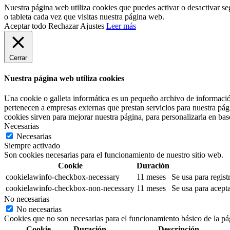
Nuestra página web utiliza cookies que puedes activar o desactivar s
o tableta cada vez que visitas nuestra página web.
Aceptar todo
Rechazar
Ajustes
Leer más
Cerrar
Nuestra página web utiliza cookies
Una cookie o galleta informática es un pequeño archivo de informació
pertenecen a empresas externas que prestan servicios para nuestra pág
cookies sirven para mejorar nuestra página, para personalizarla en base
Necesarias
Necesarias
Siempre activado
Son cookies necesarias para el funcionamiento de nuestro sitio web.
Cookie
Duración
cookielawinfo-checkbox-necessary
11 meses
Se usa para regist
cookielawinfo-checkbox-non-necessary
11 meses
Se usa para acepta
No necesarias
No necesarias
Cookies que no son necesarias para el funcionamiento básico de la pá
Cookie
Duración
Descripción