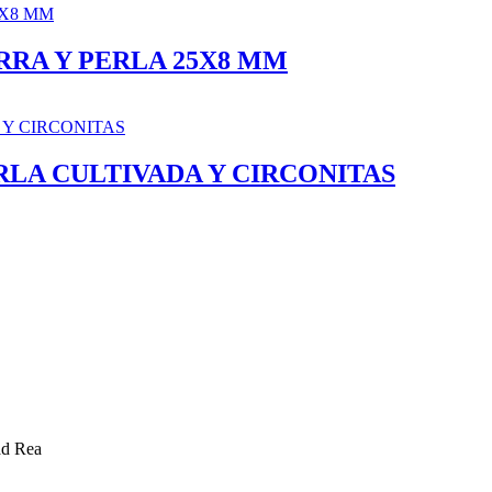
RA Y PERLA 25X8 MM
LA CULTIVADA Y CIRCONITAS
ad Rea