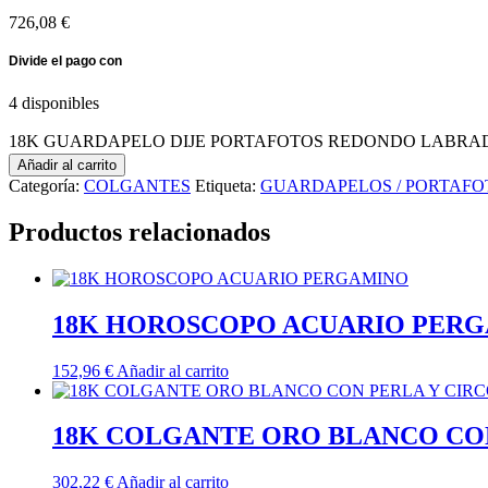
726,08
€
4 disponibles
18K GUARDAPELO DIJE PORTAFOTOS REDONDO LABRADO.
Añadir al carrito
Categoría:
COLGANTES
Etiqueta:
GUARDAPELOS / PORTAFO
Productos relacionados
18K HOROSCOPO ACUARIO PER
152,96
€
Añadir al carrito
18K COLGANTE ORO BLANCO CON
302,22
€
Añadir al carrito