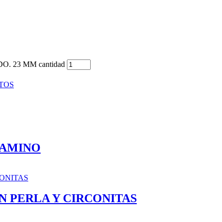
 23 MM cantidad
TOS
GAMINO
 PERLA Y CIRCONITAS