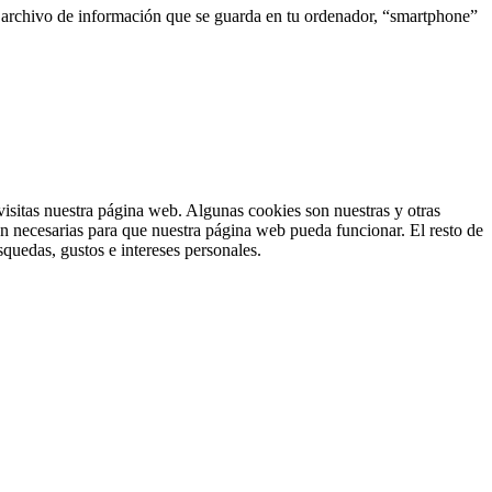
o archivo de información que se guarda en tu ordenador, “smartphone”
isitas nuestra página web. Algunas cookies son nuestras y otras
on necesarias para que nuestra página web pueda funcionar. El resto de
squedas, gustos e intereses personales.