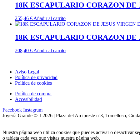
18K ESCAPULARIO CORAZON DE 
255,46
€
Añadir al carrito
18K ESCAPULARIO CORAZON DE 
208,40
€
Añadir al carrito
Aviso Legal
Política de privacidad
Política de cookies
Política de compra
Accesibilidad
Facebook
Instagram
Joyería Grande © l 2026 | Plaza del Arcipreste nº3, Tomelloso, Ciud
Nuestra página web utiliza cookies que puedes activar o desactivar s
o tableta cada vez que visitas nuestra página web.