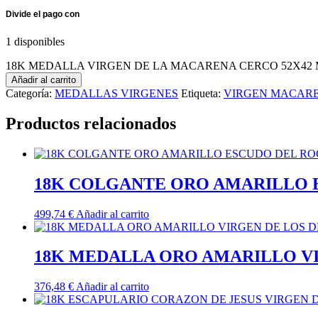
1 disponibles
18K MEDALLA VIRGEN DE LA MACARENA CERCO 52X42 MM
Añadir al carrito
Categoría:
MEDALLAS VIRGENES
Etiqueta:
VIRGEN MACAR
Productos relacionados
18K COLGANTE ORO AMARILLO 
499,74
€
Añadir al carrito
18K MEDALLA ORO AMARILLO V
376,48
€
Añadir al carrito