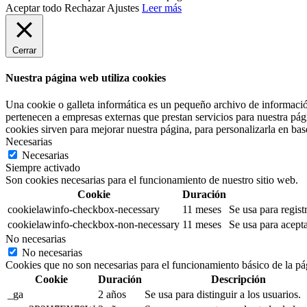
Aceptar todo
Rechazar
Ajustes
Leer más
Cerrar
Nuestra página web utiliza cookies
Una cookie o galleta informática es un pequeño archivo de informació
pertenecen a empresas externas que prestan servicios para nuestra pág
cookies sirven para mejorar nuestra página, para personalizarla en base
Necesarias
Necesarias
Siempre activado
Son cookies necesarias para el funcionamiento de nuestro sitio web.
Cookie
Duración
cookielawinfo-checkbox-necessary
11 meses
Se usa para regist
cookielawinfo-checkbox-non-necessary
11 meses
Se usa para acepta
No necesarias
No necesarias
Cookies que no son necesarias para el funcionamiento básico de la pá
Cookie
Duración
Descripción
_ga
2 años
Se usa para distinguir a los usuarios.