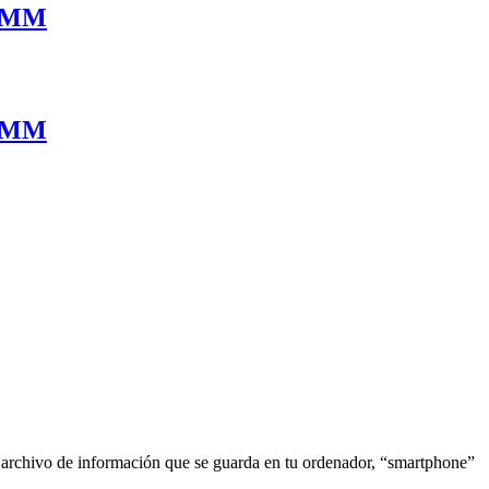
 MM
 MM
o archivo de información que se guarda en tu ordenador, “smartphone”