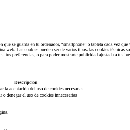
n que se guarda en tu ordenador, “smartphone” o tableta cada vez que v
ina web. Las cookies pueden ser de varios tipos: las cookies técnicas s
 a tus preferencias, o para poder mostrarte publicidad ajustada a tus bú
Descripción
rar la aceptación del uso de cookies necesarias.
r o denegar el uso de cookies innecesarias
gina.