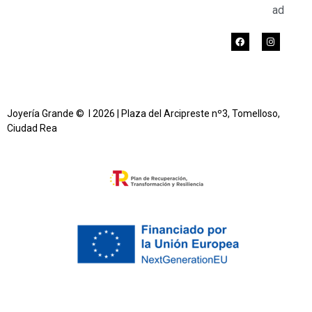
ad
Joyería Grande © l 2026 | Plaza del Arcipreste nº3, Tomelloso,
Ciudad Rea