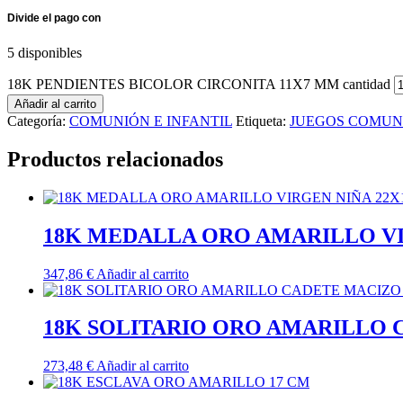
5 disponibles
18K PENDIENTES BICOLOR CIRCONITA 11X7 MM cantidad
Añadir al carrito
Categoría:
COMUNIÓN E INFANTIL
Etiqueta:
JUEGOS COMUN
Productos relacionados
18K MEDALLA ORO AMARILLO VI
347,86
€
Añadir al carrito
18K SOLITARIO ORO AMARILLO 
273,48
€
Añadir al carrito