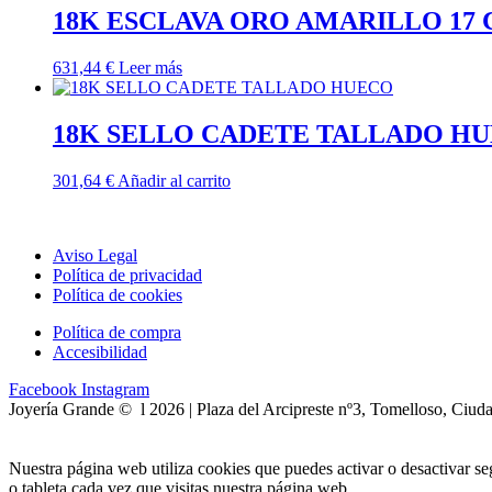
18K ESCLAVA ORO AMARILLO 17
631,44
€
Leer más
18K SELLO CADETE TALLADO H
301,64
€
Añadir al carrito
Aviso Legal
Política de privacidad
Política de cookies
Política de compra
Accesibilidad
Facebook
Instagram
Joyería Grande © l 2026 | Plaza del Arcipreste nº3, Tomelloso, Ciud
Nuestra página web utiliza cookies que puedes activar o desactivar s
o tableta cada vez que visitas nuestra página web.