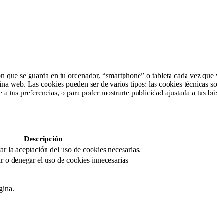
n que se guarda en tu ordenador, “smartphone” o tableta cada vez que v
ina web. Las cookies pueden ser de varios tipos: las cookies técnicas s
 a tus preferencias, o para poder mostrarte publicidad ajustada a tus bú
Descripción
rar la aceptación del uso de cookies necesarias.
r o denegar el uso de cookies innecesarias
gina.