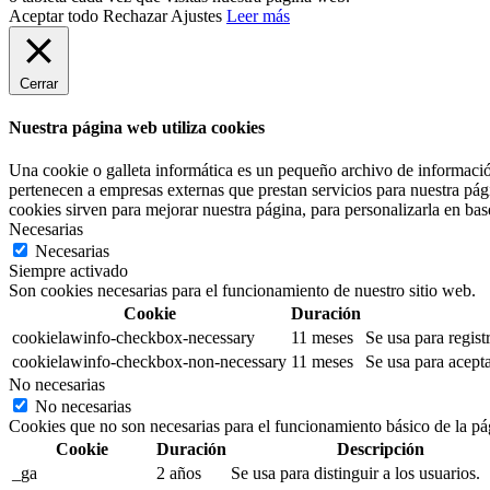
Aceptar todo
Rechazar
Ajustes
Leer más
Cerrar
Nuestra página web utiliza cookies
Una cookie o galleta informática es un pequeño archivo de informació
pertenecen a empresas externas que prestan servicios para nuestra pág
cookies sirven para mejorar nuestra página, para personalizarla en base
Necesarias
Necesarias
Siempre activado
Son cookies necesarias para el funcionamiento de nuestro sitio web.
Cookie
Duración
cookielawinfo-checkbox-necessary
11 meses
Se usa para regist
cookielawinfo-checkbox-non-necessary
11 meses
Se usa para acepta
No necesarias
No necesarias
Cookies que no son necesarias para el funcionamiento básico de la pá
Cookie
Duración
Descripción
_ga
2 años
Se usa para distinguir a los usuarios.