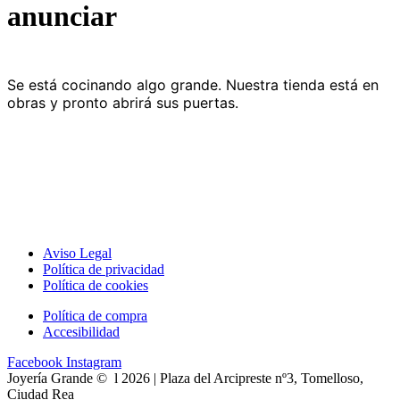
anunciar
Se está cocinando algo grande. Nuestra tienda está en
obras y pronto abrirá sus puertas.
Aviso Legal
Política de privacidad
Política de cookies
Política de compra
Accesibilidad
Facebook
Instagram
Joyería Grande © l 2026 | Plaza del Arcipreste nº3, Tomelloso,
Ciudad Rea