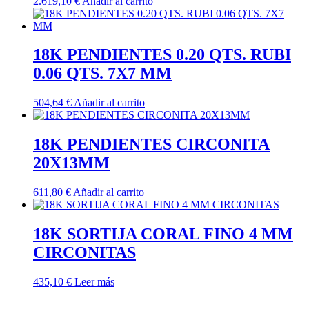
2.619,10
€
Añadir al carrito
18K PENDIENTES 0.20 QTS. RUBI
0.06 QTS. 7X7 MM
504,64
€
Añadir al carrito
18K PENDIENTES CIRCONITA
20X13MM
611,80
€
Añadir al carrito
18K SORTIJA CORAL FINO 4 MM
CIRCONITAS
435,10
€
Leer más