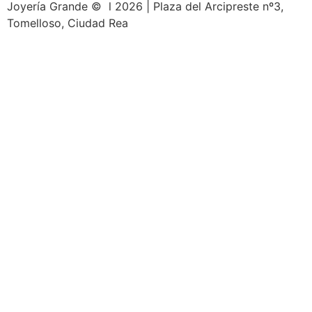
Joyería Grande © l 2026 | Plaza del Arcipreste nº3,
Tomelloso, Ciudad Rea