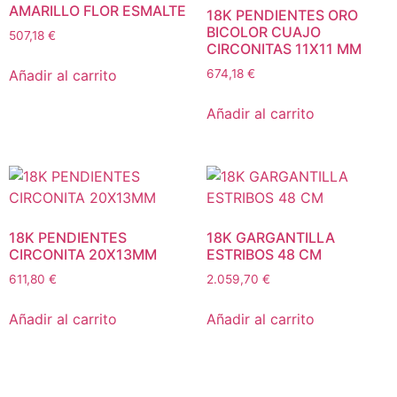
AMARILLO FLOR ESMALTE
18K PENDIENTES ORO
BICOLOR CUAJO
507,18
€
CIRCONITAS 11X11 MM
Añadir al carrito
674,18
€
Añadir al carrito
18K PENDIENTES
18K GARGANTILLA
CIRCONITA 20X13MM
ESTRIBOS 48 CM
611,80
€
2.059,70
€
Añadir al carrito
Añadir al carrito