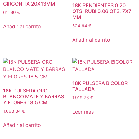
CIRCONITA 20X13MM
18K PENDIENTES 0.20
QTS. RUBI 0.06 QTS. 7X7
611,80
€
MM
Añadir al carrito
504,64
€
Añadir al carrito
18K PULSERA BICOLOR
TALLADA
18K PULSERA ORO
BLANCO MATE Y BARRAS
1.919,76
€
Y FLORES 18.5 CM
Leer más
1.093,84
€
Añadir al carrito