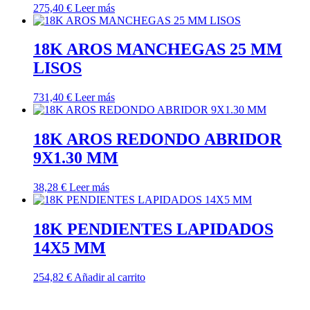
275,40
€
Leer más
18K AROS MANCHEGAS 25 MM
LISOS
731,40
€
Leer más
18K AROS REDONDO ABRIDOR
9X1.30 MM
38,28
€
Leer más
18K PENDIENTES LAPIDADOS
14X5 MM
254,82
€
Añadir al carrito