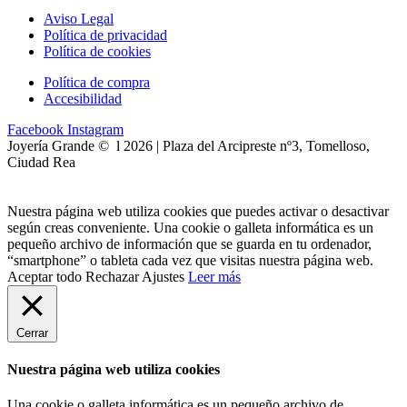
Aviso Legal
Política de privacidad
Política de cookies
Política de compra
Accesibilidad
Facebook
Instagram
Joyería Grande © l 2026 | Plaza del Arcipreste nº3, Tomelloso,
Ciudad Rea
Nuestra página web utiliza cookies que puedes activar o desactivar
según creas conveniente. Una cookie o galleta informática es un
pequeño archivo de información que se guarda en tu ordenador,
“smartphone” o tableta cada vez que visitas nuestra página web.
Aceptar todo
Rechazar
Ajustes
Leer más
Cerrar
Nuestra página web utiliza cookies
Una cookie o galleta informática es un pequeño archivo de