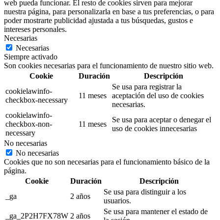
web pueda funcionar. El resto de cookies sirven para mejorar
nuestra página, para personalizarla en base a tus preferencias, o para
poder mostrarte publicidad ajustada a tus búsquedas, gustos e
intereses personales.
Necesarias
Necesarias
Siempre activado
Son cookies necesarias para el funcionamiento de nuestro sitio web.
Cookie
Duración
Descripción
Se usa para registrar la
cookielawinfo-
11 meses
aceptación del uso de cookies
checkbox-necessary
necesarias.
cookielawinfo-
Se usa para aceptar o denegar el
checkbox-non-
11 meses
uso de cookies innecesarias
necessary
No necesarias
No necesarias
Cookies que no son necesarias para el funcionamiento básico de la
página.
Cookie
Duración
Descripción
Se usa para distinguir a los
_ga
2 años
usuarios.
Se usa para mantener el estado de
_ga_2P2H7FX78W
2 años