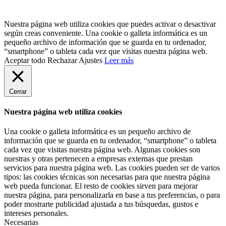
Nuestra página web utiliza cookies que puedes activar o desactivar
según creas conveniente. Una cookie o galleta informática es un
pequeño archivo de información que se guarda en tu ordenador,
“smartphone” o tableta cada vez que visitas nuestra página web.
Aceptar todo
Rechazar
Ajustes
Leer más
Cerrar
Nuestra página web utiliza cookies
Una cookie o galleta informática es un pequeño archivo de
información que se guarda en tu ordenador, “smartphone” o tableta
cada vez que visitas nuestra página web. Algunas cookies son
nuestras y otras pertenecen a empresas externas que prestan
servicios para nuestra página web. Las cookies pueden ser de varios
tipos: las cookies técnicas son necesarias para que nuestra página
web pueda funcionar. El resto de cookies sirven para mejorar
nuestra página, para personalizarla en base a tus preferencias, o para
poder mostrarte publicidad ajustada a tus búsquedas, gustos e
intereses personales.
Necesarias