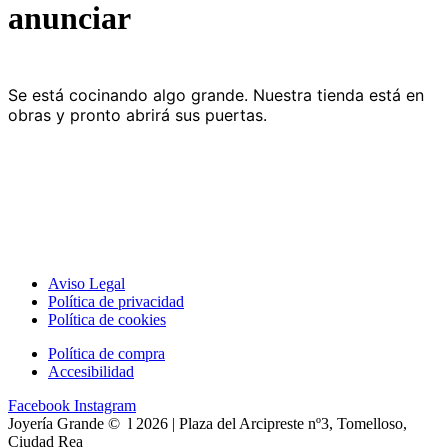
anunciar
Se está cocinando algo grande. Nuestra tienda está en
obras y pronto abrirá sus puertas.
Aviso Legal
Política de privacidad
Política de cookies
Política de compra
Accesibilidad
Facebook
Instagram
Joyería Grande © l 2026 | Plaza del Arcipreste nº3, Tomelloso,
Ciudad Rea