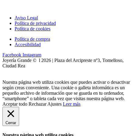
Aviso Legal
Política de privacidad
Política de cookies
Política de compra
Accesibilidad
Facebook
Instagram
Joyería Grande © l 2026 | Plaza del Arcipreste nº3, Tomelloso,
Ciudad Rea
Nuestra página web utiliza cookies que puedes activar o desactivar
según creas conveniente. Una cookie o galleta informática es un
pequeño archivo de información que se guarda en tu ordenador,
“smartphone” o tableta cada vez que visitas nuestra página web.
Aceptar todo
Rechazar
Ajustes
Leer más
Cerrar
Nuestra página web utiliza cookies